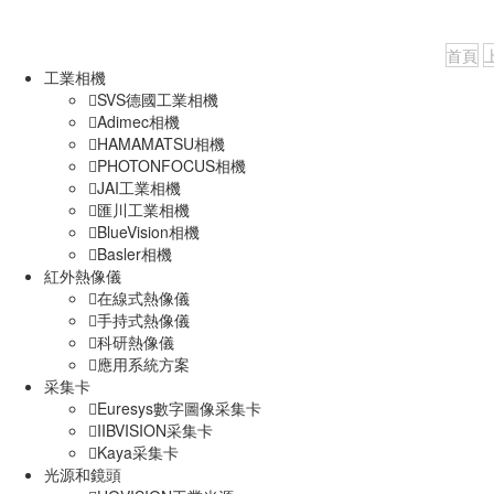
首頁
工業相機
SVS德國工業相機
Adimec相機
HAMAMATSU相機
PHOTONFOCUS相機
JAI工業相機
匯川工業相機
BlueVision相機
Basler相機
紅外熱像儀
在線式熱像儀
手持式熱像儀
科研熱像儀
應用系統方案
采集卡
Euresys數字圖像采集卡
IIBVISION采集卡
Kaya采集卡
光源和鏡頭