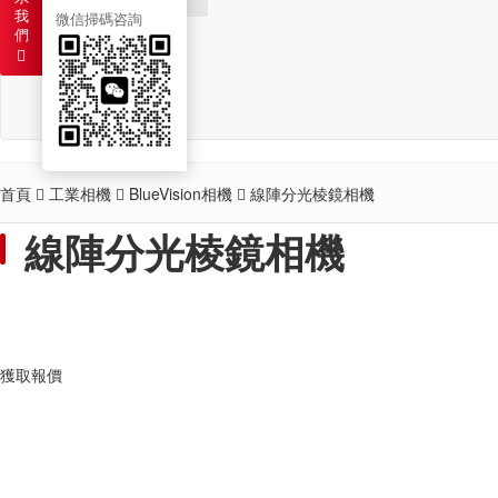
我
微信掃碼咨詢
們
新聞
聯系
首頁
工業相機
BlueVision相機
線陣分光棱鏡相機
線陣分光棱鏡相機
獲取報價