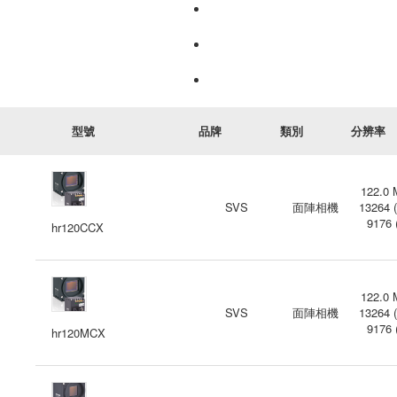
型號
品牌
類別
分辨率
122.0 
SVS
面陣相機
13264 (
9176 
hr120CCX
122.0 
SVS
面陣相機
13264 (
9176 
hr120MCX