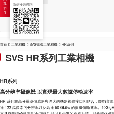
我
微信掃碼咨詢
們
新聞
聯系
首頁
工業相機
SVS德國工業相機
HR系列
SVS HR系列工業相機
HR系列
高分辨率攝像機 以實現最大數據傳輸速率
HR 系列將高分辨率傳感器與強大的機器視覺接口相結合，能夠實現
達 122 萬像素的分辨率以及高達 50 Gbit/s 的數據傳輸速率。10GigE
本具有獨特的熱電制冷/加熱功能以及先進的通風系統，能夠確保傳